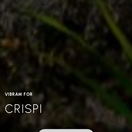
VIBRAM FOR
CRISPI