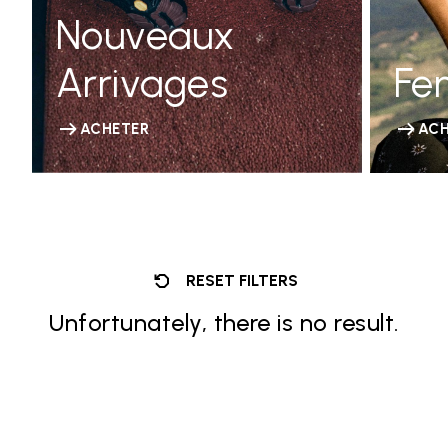
Nouveaux
Arrivages
Fe
ACHETER
ACH
RESET FILTERS
Unfortunately, there is no result.