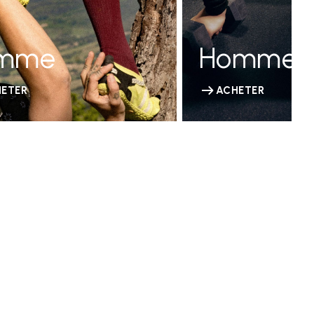
mme
Homme
ETER
ACHETER