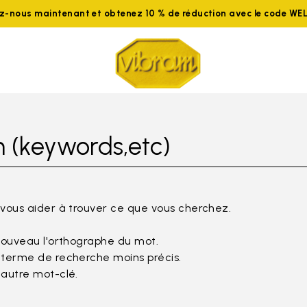
ez-nous maintenant et obtenez 10 % de réduction avec le code W
 (keywords,etc)
 vous aider à trouver ce que vous cherchez.
nouveau l'orthographe du mot.
 terme de recherche moins précis.
 autre mot-clé.