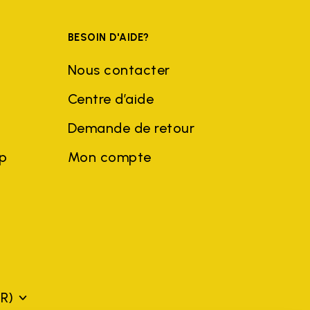
BESOIN D'AIDE?
Nous contacter
Centre d’aide
Demande de retour
ep
Mon compte
FR)