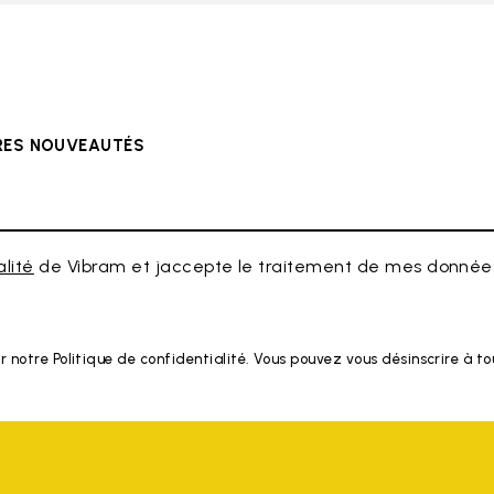
ÈRES NOUVEAUTÉS
alité
de Vibram et jaccepte le traitement de mes données
r notre Politique de confidentialité. Vous pouvez vous désinscrire à 