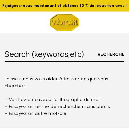
Rejoignez-nous maintenant et obtenez 10 % de réduction avec 
Search (keywords,etc)
RECHERCHE
Laissez-nous vous aider à trouver ce que vous
cherchez.
– Vérifiez à nouveau l'orthographe du mot.
– Essayez un terme de recherche moins précis.
– Essayez un autre mot-clé.