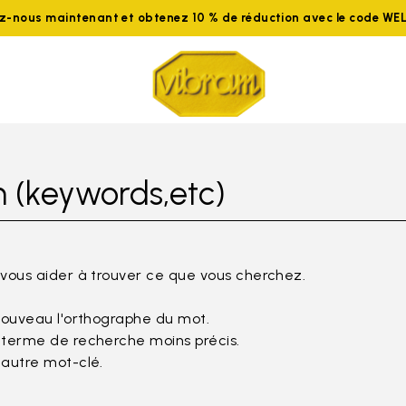
ez-nous maintenant et obtenez 10 % de réduction avec le code W
 (keywords,etc)
 vous aider à trouver ce que vous cherchez.
nouveau l'orthographe du mot.
 terme de recherche moins précis.
 autre mot-clé.