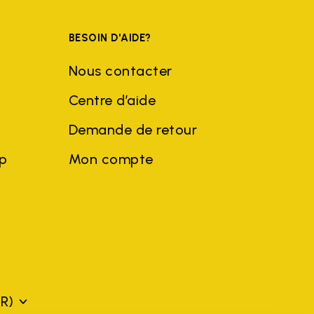
BESOIN D'AIDE?
Nous contacter
Centre d’aide
Demande de retour
ep
Mon compte
FR)