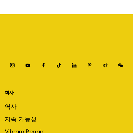
회사
역사
지속 가능성
Vibram Repair