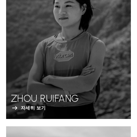
ZHOU RUIFANG
자세히 보기