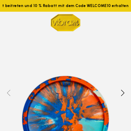
tzt beitreten und 10 % Rabatt mit dem Code WELCOME10 erhalten