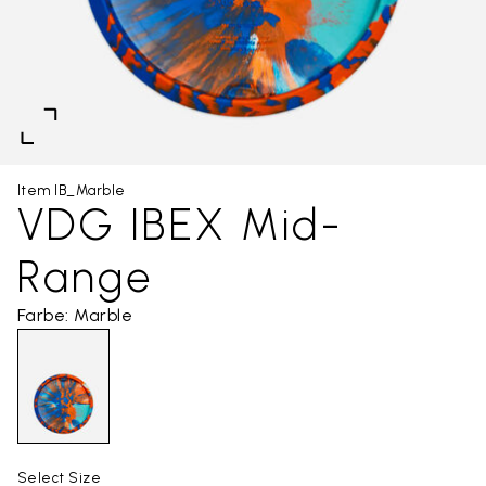
Item IB_Marble
VDG IBEX Mid-
Range
Farbe: Marble
Select Size