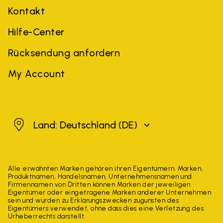
Kontakt
Hilfe-Center
Rücksendung anfordern
My Account
Deutschland
Land: Deutschland
(DE)
Alle erwähnten Marken gehören ihren Eigentümern. Marken,
Produktnamen, Handelsnamen, Unternehmensnamen und
Firmennamen von Dritten können Marken der jeweiligen
Eigentümer oder eingetragene Marken anderer Unternehmen
sein und wurden zu Erklärungszwecken zugunsten des
Eigentümers verwendet, ohne dass dies eine Verletzung des
Urheberrechts darstellt.