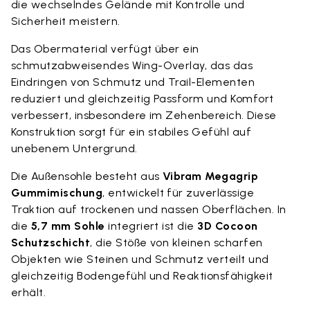
die wechselndes Gelände mit Kontrolle und
Sicherheit meistern.
Das Obermaterial verfügt über ein
schmutzabweisendes Wing-Overlay, das das
Eindringen von Schmutz und Trail-Elementen
reduziert und gleichzeitig Passform und Komfort
verbessert, insbesondere im Zehenbereich. Diese
Konstruktion sorgt für ein stabiles Gefühl auf
unebenem Untergrund.
Die Außensohle besteht aus
Vibram Megagrip
Gummimischung
, entwickelt für zuverlässige
Traktion auf trockenen und nassen Oberflächen. In
die
5,7 mm Sohle
integriert ist die
3D Cocoon
Schutzschicht
, die Stöße von kleinen scharfen
Objekten wie Steinen und Schmutz verteilt und
gleichzeitig Bodengefühl und Reaktionsfähigkeit
erhält.