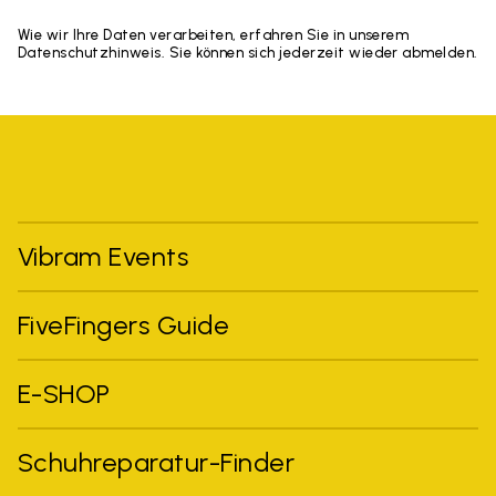
Wie wir Ihre Daten verarbeiten, erfahren Sie in unserem
Datenschutzhinweis. Sie können sich jederzeit wieder abmelden.
Vibram Events
FiveFingers Guide
E-SHOP
Schuhreparatur-Finder