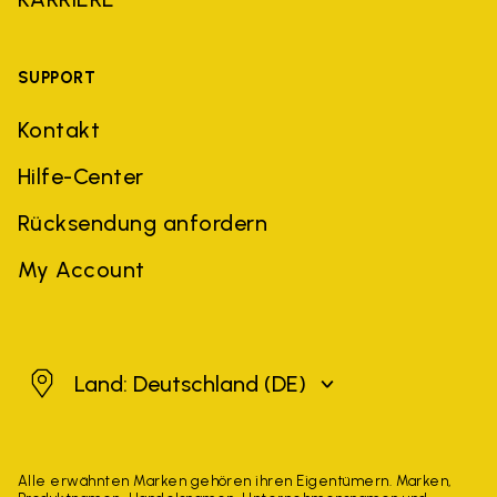
SUPPORT
Kontakt
Hilfe-Center
Rücksendung anfordern
My Account
Deutschland
Land: Deutschland
(DE)
Alle erwähnten Marken gehören ihren Eigentümern. Marken,