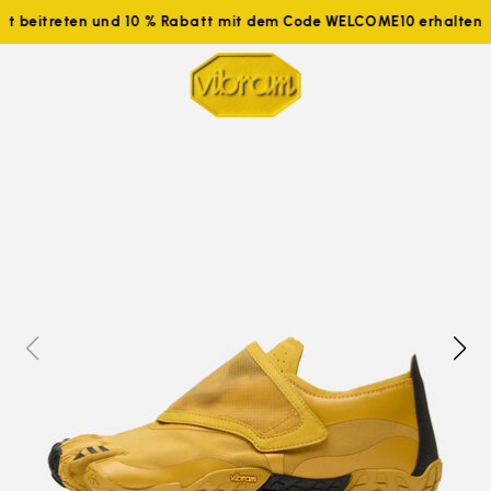
tzt beitreten und 10 % Rabatt mit dem Code WELCOME10 erhalten