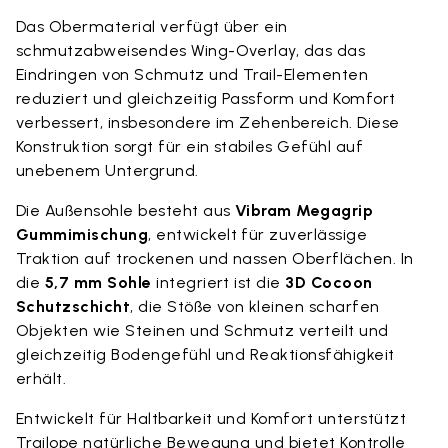
Das Obermaterial verfügt über ein
schmutzabweisendes Wing-Overlay, das das
Eindringen von Schmutz und Trail-Elementen
reduziert und gleichzeitig Passform und Komfort
verbessert, insbesondere im Zehenbereich. Diese
Konstruktion sorgt für ein stabiles Gefühl auf
unebenem Untergrund.
Die Außensohle besteht aus
Vibram Megagrip
Gummimischung
, entwickelt für zuverlässige
Traktion auf trockenen und nassen Oberflächen. In
die
5,7 mm Sohle
integriert ist die
3D Cocoon
Schutzschicht
, die Stöße von kleinen scharfen
Objekten wie Steinen und Schmutz verteilt und
gleichzeitig Bodengefühl und Reaktionsfähigkeit
erhält.
Entwickelt für Haltbarkeit und Komfort unterstützt
Trailope natürliche Bewegung und bietet Kontrolle