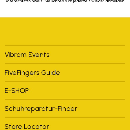
Datenschutzhinweis. Sie können sich jederzeit wieder abmelden.
Vibram Events
FiveFingers Guide
E-SHOP
Schuhreparatur-Finder
Store Locator