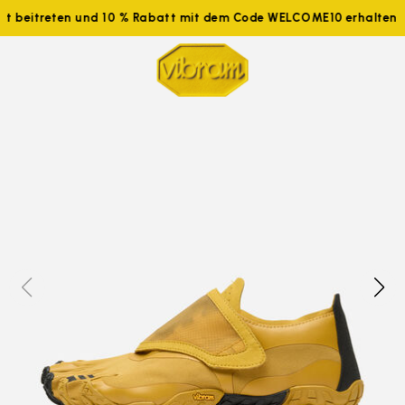
tzt beitreten und 10 % Rabatt mit dem Code WELCOME10 erhalten