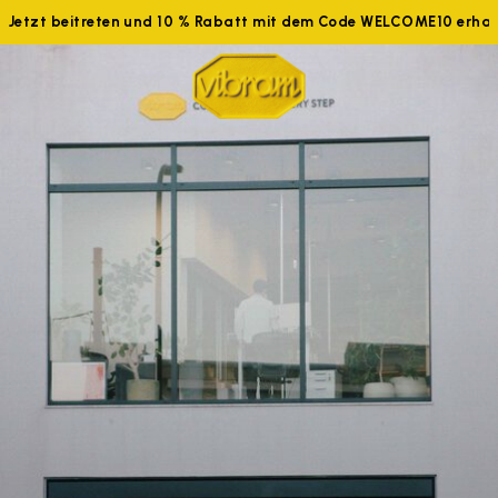
Jetzt beitreten und 10 % Rabatt mit dem Code WELCOME10 erhalt