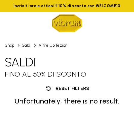
Iscriviti ora e ottieni il 10% di sconto con WELCOME10
Shop
Saldi
Altre Collezioni
SALDI
FINO AL 50% DI SCONTO
RESET FILTERS
Unfortunately, there is no result.