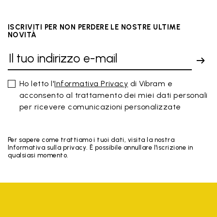
ISCRIVITI PER NON PERDERE LE NOSTRE ULTIME
NOVITÀ
Ho letto l'
Informativa Privacy
di Vibram e
acconsento al trattamento dei miei dati personali
per ricevere comunicazioni personalizzate
Per sapere come trattiamo i tuoi dati, visita la nostra
Informativa sulla privacy. È possibile annullare l'iscrizione in
qualsiasi momento.