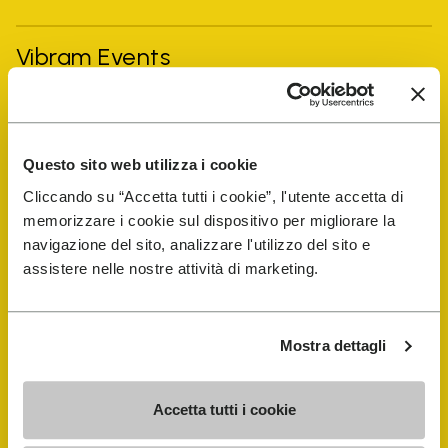
Vibram Events
Guida alle FiveFingers
Questo sito web utilizza i cookie
Shop
Cliccando su “Accetta tutti i cookie”, l'utente accetta di
memorizzare i cookie sul dispositivo per migliorare la
Shoe Repair Locator
navigazione del sito, analizzare l'utilizzo del sito e
assistere nelle nostre attività di marketing.
Store Locator
Mostra dettagli
Accetta tutti i cookie