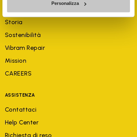
Personalizza
AZIENDA
Storia
Sostenibilità
Vibram Repair
Mission
CAREERS
ASSISTENZA
Contattaci
Help Center
Richiesta di reso