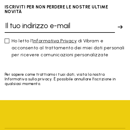
ISCRIVITI PER NON PERDERE LE NOSTRE ULTIME
NOVITÀ
Ho letto l'
Informativa Privacy
di Vibram e
acconsento al trattamento dei miei dati personali
per ricevere comunicazioni personalizzate
Per sapere come trattiamo i tuoi dati, visita la nostra
Informativa sulla privacy. È possibile annullare l'iscrizione in
qualsiasi momento.