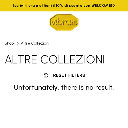
Iscriviti ora e ottieni il 10% di sconto con WELCOME10
Shop
Altre Collezioni
ALTRE COLLEZIONI
RESET FILTERS
Unfortunately, there is no result.