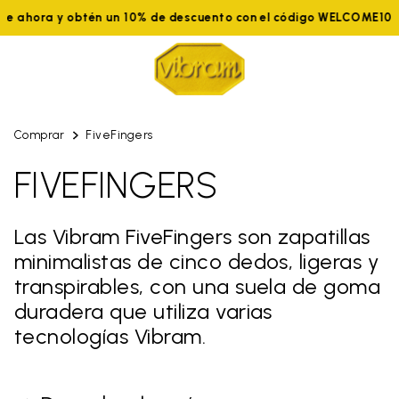
te ahora y obtén un 10% de descuento con el código WELCOME10
Comprar
FiveFingers
FIVEFINGERS
Las Vibram FiveFingers son zapatillas
minimalistas de cinco dedos, ligeras y
transpirables, con una suela de goma
duradera que utiliza varias
tecnologías Vibram.