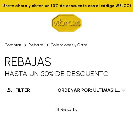
Únete ahora y obtén un 10% de descuento con el código WELCOM
Comprar
Rebajas
Colecciones y Otros
REBAJAS
HASTA UN 50% DE DESCUENTO
FILTER
ORDENAR POR: ÚLTIMAS LLEGAD
8 Results