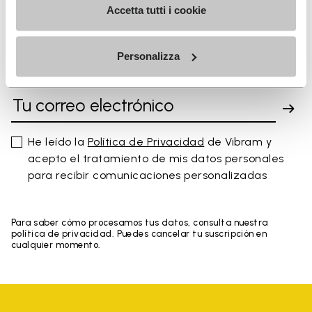
You've seen 8 products out of 8
Accetta tutti i cookie
Personalizza
SUSCRÍBETE Y NO TE PIERDAS NUESTRAS NOVEDADES
He leído la
Política de Privacidad
de Vibram y
acepto el tratamiento de mis datos personales
para recibir comunicaciones personalizadas
Para saber cómo procesamos tus datos, consulta nuestra
política de privacidad. Puedes cancelar tu suscripción en
cualquier momento.