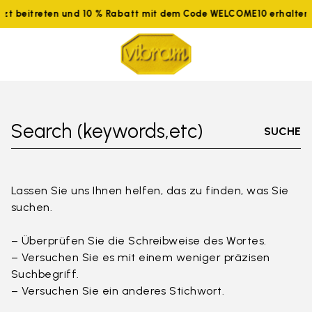
tzt beitreten und 10 % Rabatt mit dem Code WELCOME10 erhalten
Search (keywords,etc)
SUCHE
Lassen Sie uns Ihnen helfen, das zu finden, was Sie
suchen.
– Überprüfen Sie die Schreibweise des Wortes.
– Versuchen Sie es mit einem weniger präzisen
Suchbegriff.
– Versuchen Sie ein anderes Stichwort.