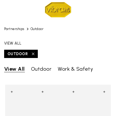
Partnerships
Outdoor
VIEW ALL
OUTDOOR
View All
Outdoor
Work & Safety