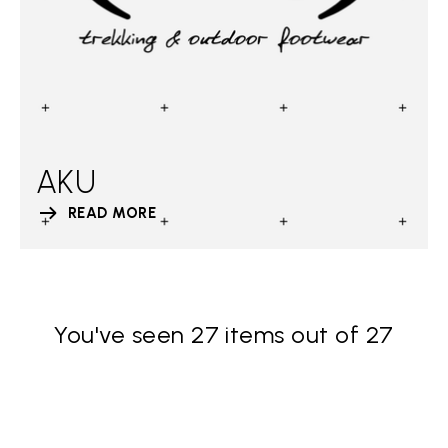
AKU
READ MORE
You've seen 27 items out of 27