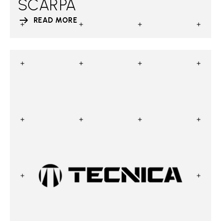
SCARPA
READ MORE