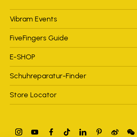
Vibram Events
FiveFingers Guide
E-SHOP
Schuhreparatur-Finder
Store Locator