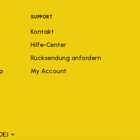
SUPPORT
Kontakt
Hilfe-Center
Rücksendung anfordern
ep
My Account
DE)