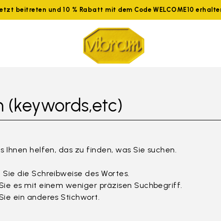
Jetzt beitreten und 10 % Rabatt mit dem Code WELCOME10 erhalte
 (keywords,etc)
s Ihnen helfen, das zu finden, was Sie suchen.
 Sie die Schreibweise des Wortes.
Sie es mit einem weniger präzisen Suchbegriff.
Sie ein anderes Stichwort.