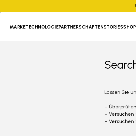
MARKE
TECHNOLOGIE
PARTNERSCHAFTEN
STORIES
SHOP
Search
Lassen Sie un
– Überprüfen
– Versuchen 
– Versuchen 