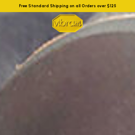
Free Standard Shipping on all Orders over $125