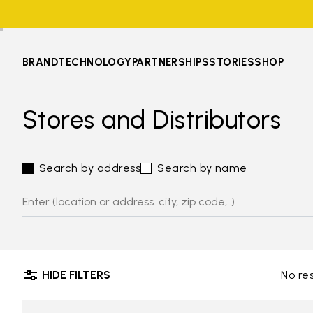
BRAND
TECHNOLOGY
PARTNERSHIPS
STORIES
SHOP
Stores and Distributors
Search by address
Search by name
HIDE FILTERS
No re