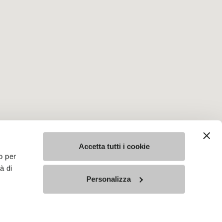
Accetta tutti i cookie
o per
à di
Personalizza