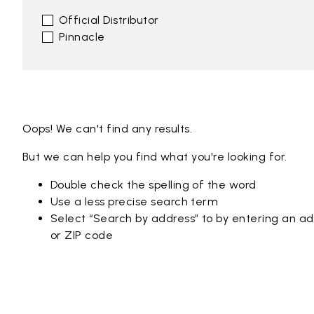
Official Distributor
Pinnacle
Oops! We can't find any results.
But we can help you find what you're looking for.
Double check the spelling of the word
Use a less precise search term
Select “Search by address” to by entering an add
or ZIP code