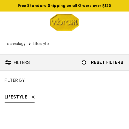
Free Standard Shipping on all Orders over $125
Technology
Lifestyle
FILTERS
RESET FILTERS
FILTER BY:
LIFESTYLE