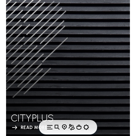
CITYPLUS
READ MORE