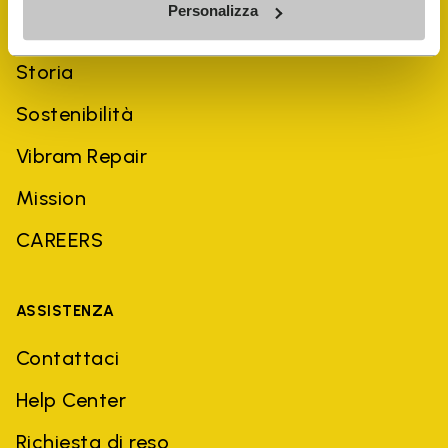
Personalizza
AZIENDA
Storia
Sostenibilità
Vibram Repair
Mission
CAREERS
ASSISTENZA
Contattaci
Help Center
Richiesta di reso