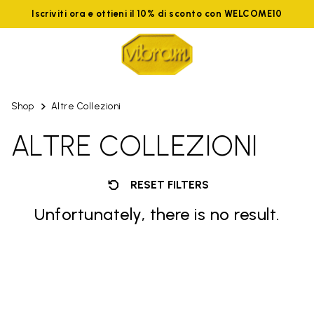
Iscriviti ora e ottieni il 10% di sconto con WELCOME10
Shop
Altre Collezioni
ALTRE COLLEZIONI
RESET FILTERS
Unfortunately, there is no result.