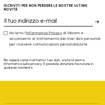
ISCRIVITI PER NON PERDERE LE NOSTRE ULTIME
NOVITÀ
Ho letto l'
Informativa Privacy
di Vibram e
acconsento al trattamento dei miei dati personali
per ricevere comunicazioni personalizzate
Per sapere come trattiamo i tuoi dati, visita la nostra
Informativa sulla privacy. È possibile annullare l'iscrizione in
qualsiasi momento.