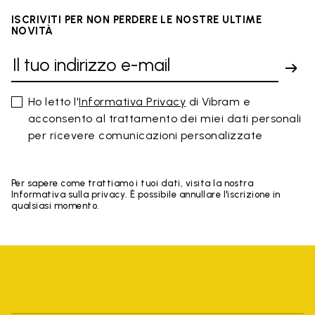
ISCRIVITI PER NON PERDERE LE NOSTRE ULTIME
NOVITÀ
Ho letto l'
Informativa Privacy
di Vibram e
acconsento al trattamento dei miei dati personali
per ricevere comunicazioni personalizzate
Per sapere come trattiamo i tuoi dati, visita la nostra
Informativa sulla privacy. È possibile annullare l'iscrizione in
qualsiasi momento.