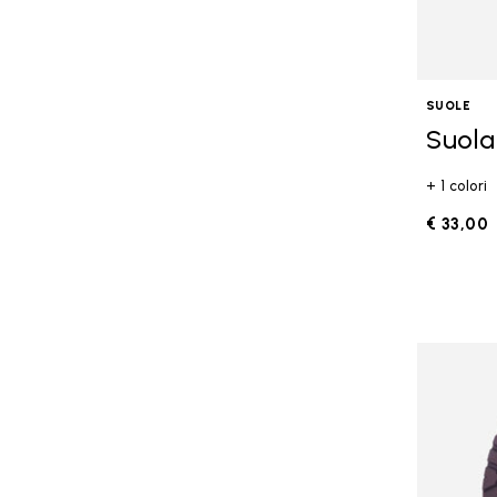
SUOLE
Suola
+ 1 colori
€ 33,00