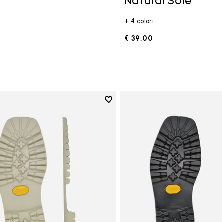
Natural Sole
+ 4 colori
€ 39,00
Add to wishlist
Add to wishlist Carrarmato Ec