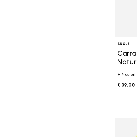
SUOLE
Carra
Natur
+ 4 colori
€ 39,00