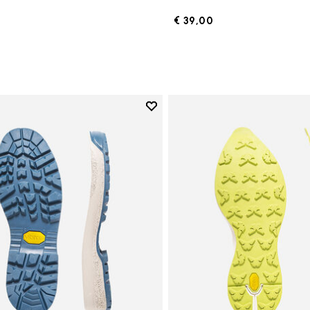
€ 39,00
Add to wishlist
Add to wishlist Suola Fourà