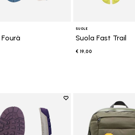
SUOLE
 Fourà
Suola Fast Trail
€ 19,00
Add to wishlist
Add to wishlist Suola Fourà