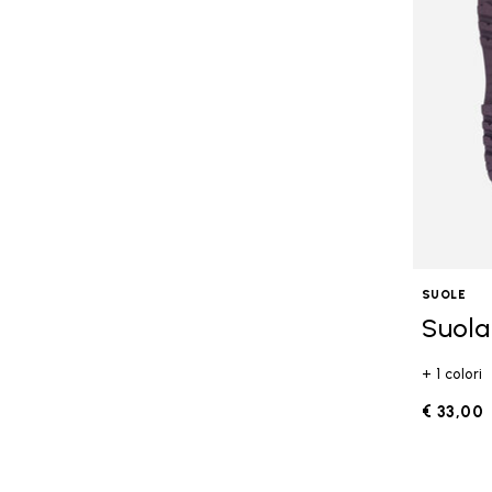
SUOLE
Suola
+ 1 colori
€ 33,00