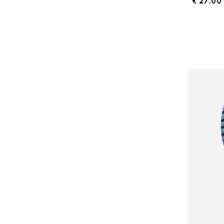
€ 27,00