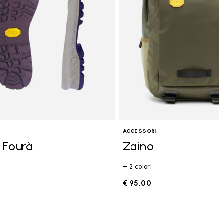
ACCESSORI
 Fourà
Zaino
+ 2 colori
€ 95,00