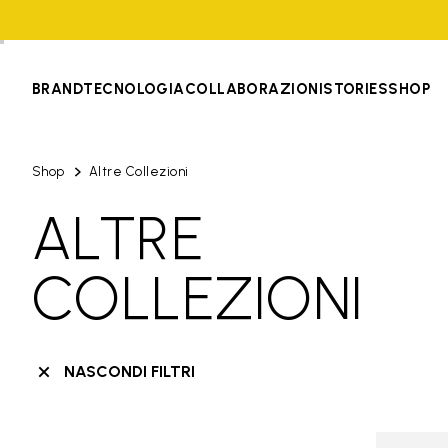
BRAND
TECNOLOGIA
COLLABORAZIONI
STORIES
SHOP
Shop
Altre Collezioni
ALTRE
COLLEZIONI
NASCONDI FILTRI