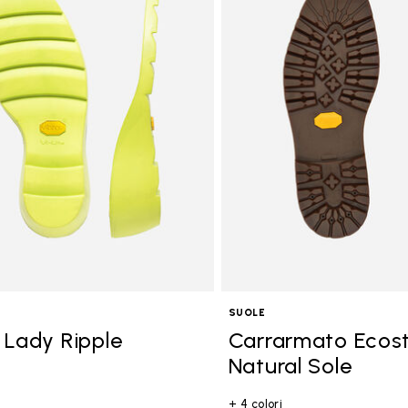
SUOLE
 Lady Ripple
Carrarmato Ecos
Natural Sole
+ 4 colori