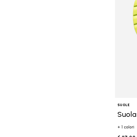
SUOLE
Suola
+ 1 colori