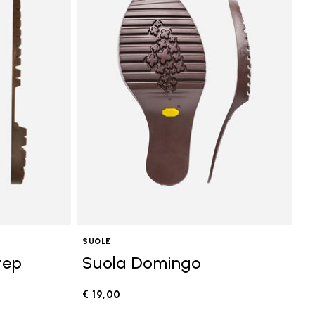
SUOLE
tep
Suola Domingo
€ 19,00