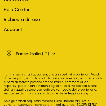
Help Center
Richiesta di reso
Account
Italia
Paese: Italia
(IT)
Tutti i marchi citati appartengono ai rispettivi proprietari. Marchi
di terze parti, nomi di prodotti, nomi commerciali, nomi aziendali
e nomi di società possono essere marchi commerciali dei
rispettivi proprietari o marchi registrati di altre società e sono
stati utilizzati a scopo esplicativo a vantaggio del proprietario,
senza che ciò implichi una violazione delle leggi sul copyright.
Solo gli articoli acquistati tramite il sito ufficiale VIBRAM e i
venditori autorizzati sono garantiti dall'azienda.
SCOPRI DI PIU'