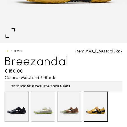
Item M43_1_MustardBlack
UOMO
Breezandal
€ 150,00
Colore: Mustard / Black
SPEDIZIONE GRATUITA SOPRA 150€