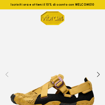
Iscriviti ora e ottieni il 10% di sconto con WELCOME10