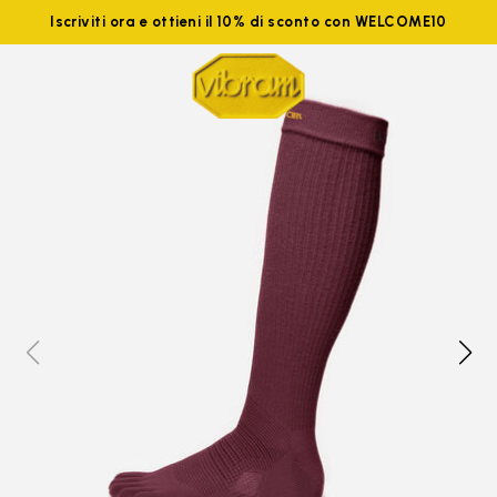
Iscriviti ora e ottieni il 10% di sconto con WELCOME10