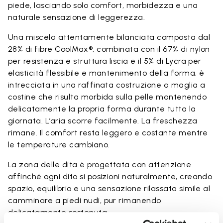
piede, lasciando solo comfort, morbidezza e una
naturale sensazione di leggerezza.
Una miscela attentamente bilanciata composta dal
28% di fibre CoolMax®, combinata con il 67% di nylon
per resistenza e struttura liscia e il 5% di Lycra per
elasticità flessibile e mantenimento della forma, è
intrecciata in una raffinata costruzione a maglia a
costine che risulta morbida sulla pelle mantenendo
delicatamente la propria forma durante tutta la
giornata. L’aria scorre facilmente. La freschezza
rimane. Il comfort resta leggero e costante mentre
le temperature cambiano.
La zona delle dita è progettata con attenzione
affinché ogni dito si posizioni naturalmente, creando
spazio, equilibrio e una sensazione rilassata simile al
camminare a piedi nudi, pur rimanendo
delicatamente sostenuta.