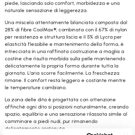
piede, lasciando solo comfort, morbidezza e una
naturale sensazione di leggerezza.
Una miscela attentamente bilanciata composta dal
28% di fibre CoolMax®, combinata con il 67% di nylon
per resistenza e struttura liscia e il 5% di Lycra per
elasticità flessibile e mantenimento della forma, è
intrecciata in una raffinata costruzione a maglia a
costine che risulta morbida sulla pelle mantenendo
delicatamente la propria forma durante tutta la
giornata. L’aria scorre facilmente. La freschezza
rimane. Il comfort resta leggero e costante mentre
le temperature cambiano.
La zona delle dita è progettata con attenzione
affinché ogni dito si posizioni naturalmente, creando
spazio, equilibrio e una sensazione rilassata simile al
camminare a piedi nudi, pur rimanendo
delicatamente sostenuta.