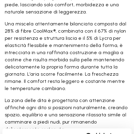
piede, lasciando solo comfort, morbidezza e una
naturale sensazione di leggerezza.
Una miscela attentamente bilanciata composta dal
28% di fibre CoolMax®, combinata con il 67% di nylon
per resistenza e struttura liscia e il 5% di Lycra per
elasticità flessibile e mantenimento della forma, è
intrecciata in una raffinata costruzione a maglia a
costine che risulta morbida sulla pelle mantenendo
delicatamente la propria forma durante tutta la
giornata. L’aria scorre facilmente. La freschezza
rimane. Il comfort resta leggero e costante mentre
le temperature cambiano.
La zona delle dita è progettata con attenzione
affinché ogni dito si posizioni naturalmente, creando
spazio, equilibrio e una sensazione rilassata simile al
camminare a piedi nudi, pur rimanendo
delicatamente sostenuta.