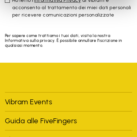
Ho letto l'
Informativa Privacy
di Vibram e
acconsento al trattamento dei miei dati personali
per ricevere comunicazioni personalizzate
Per sapere come trattiamo i tuoi dati, visita la nostra
Informativa sulla privacy. È possibile annullare l'iscrizione in
qualsiasi momento.
Vibram Events
Guida alle FiveFingers