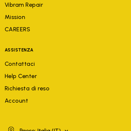
Vibram Repair
Mission
CAREERS
ASSISTENZA
Contattaci
Help Center
Richiesta di reso
Account
Italia
Paese: Italia
(IT)