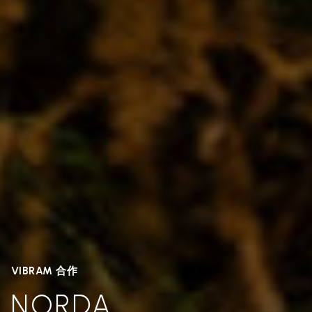
VIBRAM 合作
NORDA