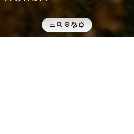
VIBRAM & NORDA
专为最艰难条件设计
的鞋类
Norda是以产品为中心的品牌，致力于生产最轻、最快、
最耐用的越野跑鞋。为实现此目标，Norda与Vibram合
作。采用Vibram Megagrip鞋底，增强对潮湿和干燥表
面的抓地力，更轻盈减重化的Litebase，Norda的越野跑