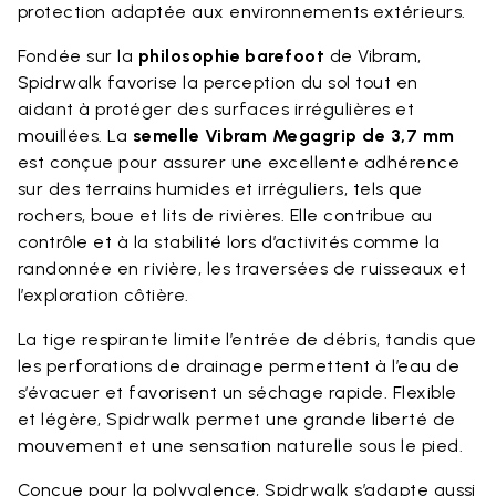
protection adaptée aux environnements extérieurs.
Fondée sur la
philosophie barefoot
de Vibram,
Spidrwalk favorise la perception du sol tout en
aidant à protéger des surfaces irrégulières et
mouillées. La
semelle Vibram Megagrip de 3,7 mm
est conçue pour assurer une excellente adhérence
sur des terrains humides et irréguliers, tels que
rochers, boue et lits de rivières. Elle contribue au
contrôle et à la stabilité lors d’activités comme la
randonnée en rivière, les traversées de ruisseaux et
l’exploration côtière.
La tige respirante limite l’entrée de débris, tandis que
les perforations de drainage permettent à l’eau de
s’évacuer et favorisent un séchage rapide. Flexible
et légère, Spidrwalk permet une grande liberté de
mouvement et une sensation naturelle sous le pied.
Conçue pour la polyvalence, Spidrwalk s’adapte aussi