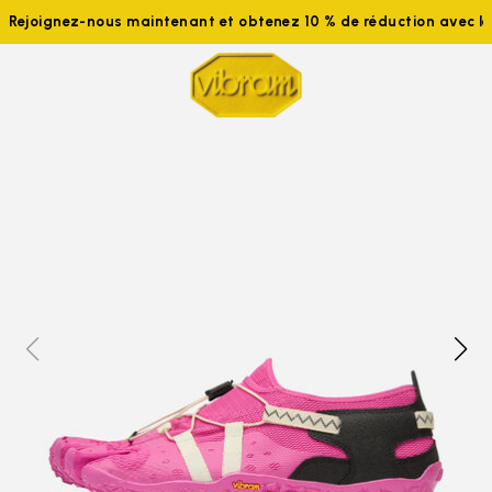
Rejoignez-nous maintenant et obtenez 10 % de réduction avec 