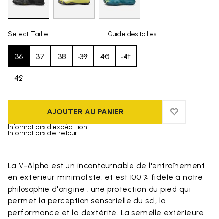
Select Taille
Guide des tailles
36
37
38
39
40
41
42
AJOUTER AU PANIER
ADD TO WIS
ADD TO WI
Informations d'expédition
Informations de retour
Skip to product images gallery
La V-Alpha est un incontournable de l'entraînement
en extérieur minimaliste, et est 100 % fidèle à notre
philosophie d'origine : une protection du pied qui
permet la perception sensorielle du sol, la
performance et la dextérité. La semelle extérieure