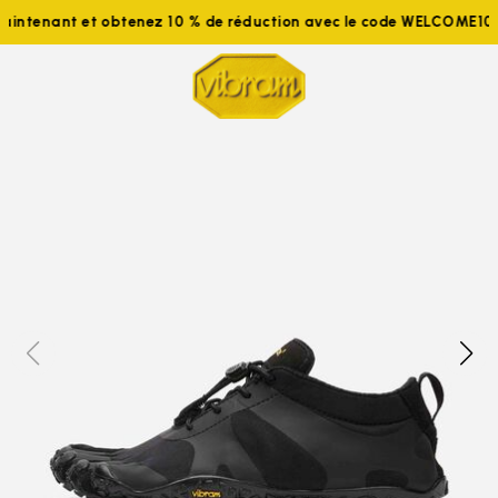
s maintenant et obtenez 10 % de réduction avec le code WELCOM