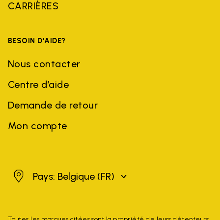
CARRIÈRES
BESOIN D'AIDE?
Nous contacter
Centre d’aide
Demande de retour
Mon compte
Belgique
Pays: Belgique
(FR)
Toutes les marques citées sont la propriété de leurs détenteurs.