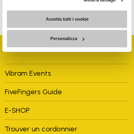
Pour savoir comment nous traitons vos données, veuillez
consulter notre Politique de confidentialité. Vous pouvez vous
désinscrire à tout moment.
Accetta tutti i cookie
Personalizza
Vibram Events
FiveFingers Guide
E-SHOP
Trouver un cordonnier