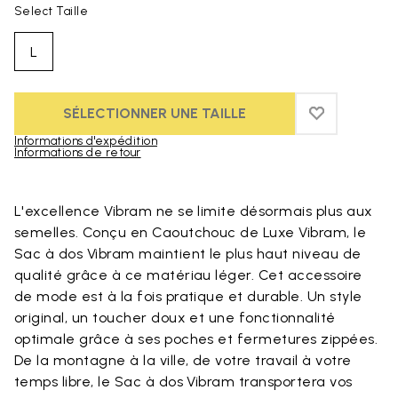
Select Taille
L
SÉLECTIONNER UNE TAILLE
ADD TO WIS
ADD TO WI
Informations d'expédition
Informations de retour
Skip to product images gallery
L'excellence Vibram ne se limite désormais plus aux
semelles. Conçu en Caoutchouc de Luxe Vibram, le
Sac à dos Vibram maintient le plus haut niveau de
qualité grâce à ce matériau léger. Cet accessoire
de mode est à la fois pratique et durable. Un style
original, un toucher doux et une fonctionnalité
optimale grâce à ses poches et fermetures zippées.
De la montagne à la ville, de votre travail à votre
temps libre, le Sac à dos Vibram transportera vos