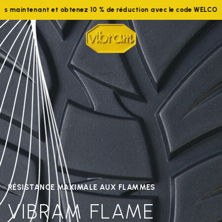
ignez-nous maintenant et obtenez 10 % de réduction avec le cod
RÉSISTANCE MAXIMALE AUX FLAMMES
VIBRAM FLAME