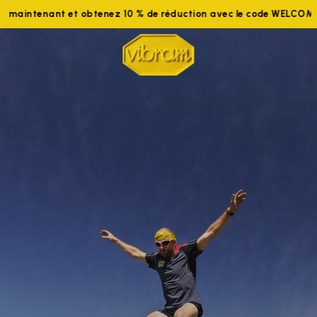
Rejoignez-nous maintenant et obtenez 10 % de réduction avec l