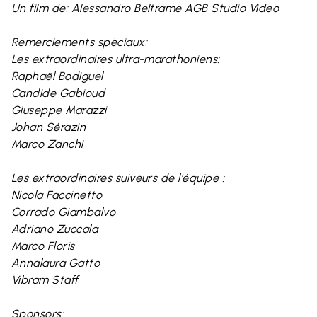
Un film de: Alessandro Beltrame AGB Studio Video
Remerciements spèciaux:
Les extraordinaires ultra-marathoniens:
Raphaël Bodiguel
Candide Gabioud
Giuseppe Marazzi
Johan Sérazin
Marco Zanchi
Les extraordinaires suiveurs de l'équipe :
Nicola Faccinetto
Corrado Giambalvo
Adriano Zuccala
Marco Floris
Annalaura Gatto
Vibram Staff
Sponsors: