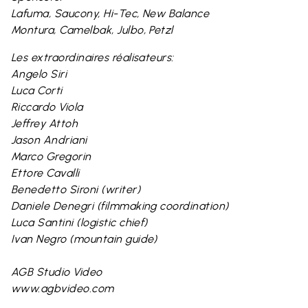
Lafuma, Saucony, Hi-Tec, New Balance
Montura, Camelbak, Julbo, Petzl
Les extraordinaires réalisateurs:
Angelo Siri
Luca Corti
Riccardo Viola
Jeffrey Attoh
Jason Andriani
Marco Gregorin
Ettore Cavalli
Benedetto Sironi (writer)
Daniele Denegri (filmmaking coordination)
Luca Santini (logistic chief)
Ivan Negro (mountain guide)
AGB Studio Video
www.agbvideo.com