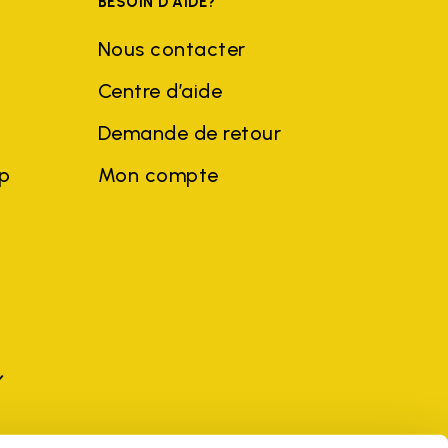
BESOIN D'AIDE?
Nous contacter
Centre d’aide
Demande de retour
ep
Mon compte