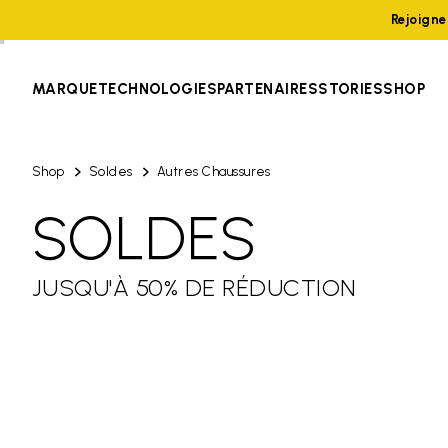
Rejoign
MARQUE
TECHNOLOGIES
PARTENAIRES
STORIES
SHOP
Shop
Soldes
Autres Chaussures
SOLDES
JUSQU'À 50% DE RÉDUCTION