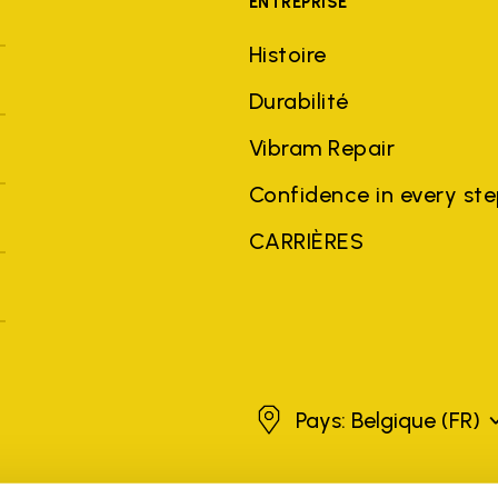
ENTREPRISE
Histoire
Durabilité
Vibram Repair
Confidence in every st
CARRIÈRES
Belgique
Pays: Belgique
(FR)