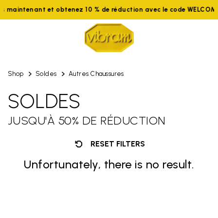
 maintenant et obtenez 10 % de réduction avec le code WELCOME
Shop
Soldes
Autres Chaussures
SOLDES
JUSQU'À 50% DE RÉDUCTION
RESET FILTERS
Unfortunately, there is no result.