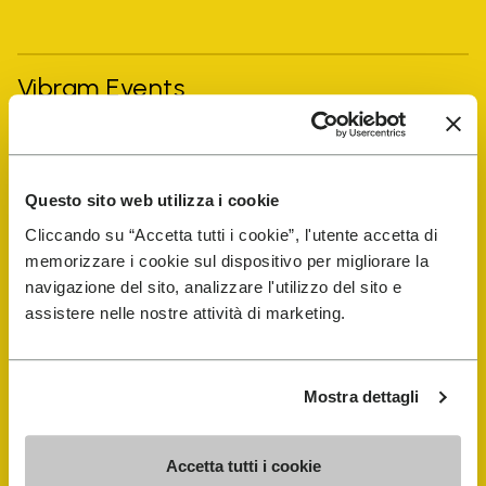
Vibram Events
FiveFingers Guide
Questo sito web utilizza i cookie
E-SHOP
Cliccando su “Accetta tutti i cookie”, l'utente accetta di
memorizzare i cookie sul dispositivo per migliorare la
Trouver un cordonnier
navigazione del sito, analizzare l'utilizzo del sito e
assistere nelle nostre attività di marketing.
Store Locator
Mostra dettagli
Accetta tutti i cookie