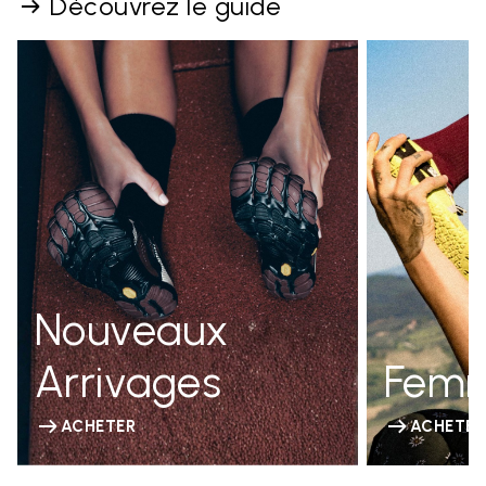
Découvrez le guide
Nouveaux
Arrivages
Fem
ACHETER
ACHETER