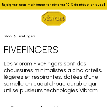
Rejoignez-nous maintenant et obtenez 10 % de réduction avec 
Shop
FiveFingers
FIVEFINGERS
Les Vibram FiveFingers sont des
chaussures minimalistes à cinq orteils,
légères et respirantes, dotées d'une
semelle en caoutchouc durable qui
utilise plusieurs technologies Vibram.