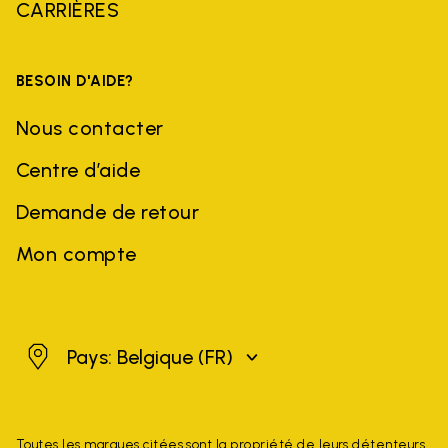
CARRIÈRES
BESOIN D'AIDE?
Nous contacter
Centre d’aide
Demande de retour
Mon compte
Belgique
Pays: Belgique
(FR)
Toutes les marques citées sont la propriété de leurs détenteurs.