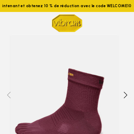
aintenant et obtenez 10 % de réduction avec le code WELCOME10