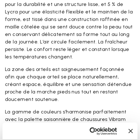
pour la durabilité et une structure lisse, et 5 % de
Lycra pour une élasticité flexible et le maintien de la
forme, est tissé dans une construction raffinée en
maille côtelée qui se sent douce contre la peau tout
en conservant délicatement sa forme tout au long
de la journée. L’air circule facilement. La fraîcheur
persiste. Le confort reste léger et constant lorsque
les températures changent.
La zone des orteils est soigneusement façonnée
afin que chaque orteil se place naturellement,
créant espace, équilibre et une sensation détendue
proche de la marche pieds nus tout en restant
doucement soutenue.
La gamme de couleurs s’harmonise parfaitement
avec la palette saisonnière de chaussures Vibram
FiveFingers en Ivory, Black, Lime et Fig, rendant
chaque association naturelle et complète.