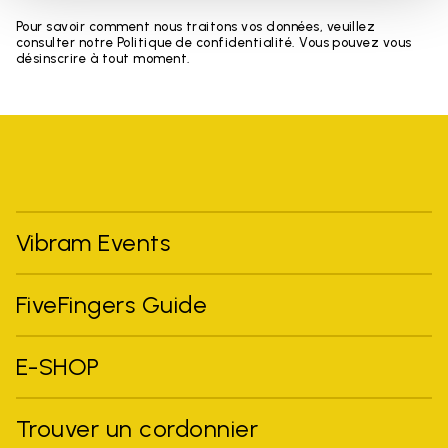
Pour savoir comment nous traitons vos données, veuillez
consulter notre Politique de confidentialité. Vous pouvez vous
désinscrire à tout moment.
Vibram Events
FiveFingers Guide
E-SHOP
Trouver un cordonnier