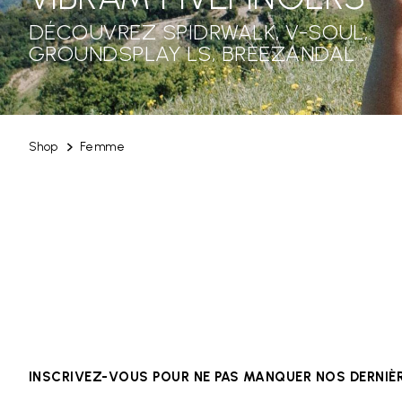
DÉCOUVREZ SPIDRWALK, V-SOUL,
GROUNDSPLAY LS, BREEZANDAL
Shop
Femme
INSCRIVEZ-VOUS POUR NE PAS MANQUER NOS DERNI