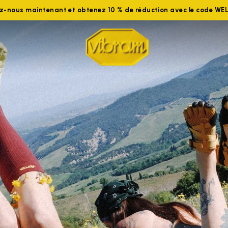
ez-nous maintenant et obtenez 10 % de réduction avec le code W