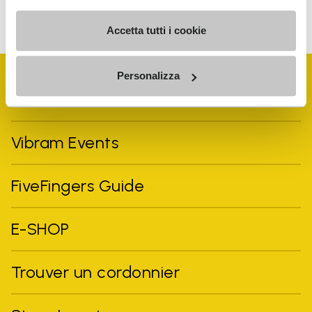
consulter notre Politique de confidentialité. Vous pouvez vous
désinscrire à tout moment.
Accetta tutti i cookie
Personalizza
Vibram Events
FiveFingers Guide
E-SHOP
Trouver un cordonnier