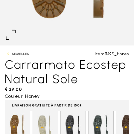
Item 1149S_Honey
SEMELLES
Carrarmato Ecostep
Natural Sole
€ 39,00
Couleur: Honey
LIVRAISON GRATUITE À PARTIR DE 150€.