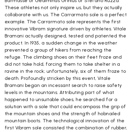
Barmasse or Gediminas Grinius or Stefano Ruzza.
These athletes not only inspire us, but they actually
collaborate with us. The Carrarmato sole is a perfect
example. The Carrarmato sole represents the first
innovative Vibram signature driven by athletes. Vitale
Bramani actually designed, tested and patented the
product. In 1935, a sudden change in the weather
prevented a group of hikers from reaching the
refuge. The climbing shoes on their feet froze and
did not take hold, forcing them to take shelter in a
ravine in the rock; unfortunately, six of them froze to
death. Profoundly stricken by this event, Vitale
Bramani began an incessant search to raise safety
levels in the mountains. Attributing part of what
happened to unsuitable shoes, he searched for a
solution with a sole that could encompass the grip of
the mountain shoes and the strength of hobnailed
mountain boots. The technological innovation of the
first Vibram sole consisted the combination of rubber,