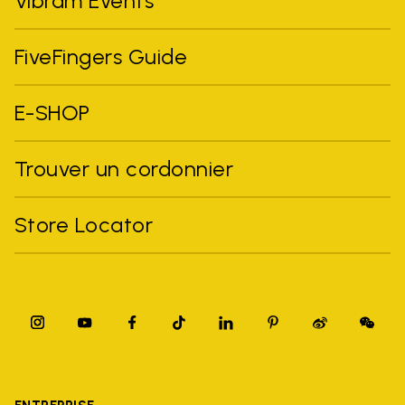
Vibram Events
FiveFingers Guide
E-SHOP
Trouver un cordonnier
Store Locator