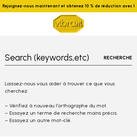
Rejoignez-nous maintenant et obtenez 10 % de réduction avec 
Search (keywords,etc)
RECHERCHE
Laissez-nous vous aider à trouver ce que vous
cherchez.
– Vérifiez à nouveau l'orthographe du mot.
– Essayez un terme de recherche moins précis.
– Essayez un autre mot-clé.