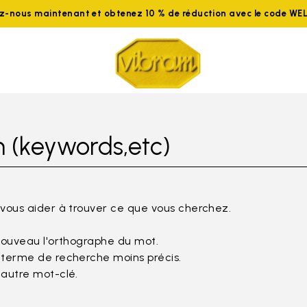
ez-nous maintenant et obtenez 10 % de réduction avec le code W
 (keywords,etc)
 vous aider à trouver ce que vous cherchez.
nouveau l'orthographe du mot.
 terme de recherche moins précis.
 autre mot-clé.