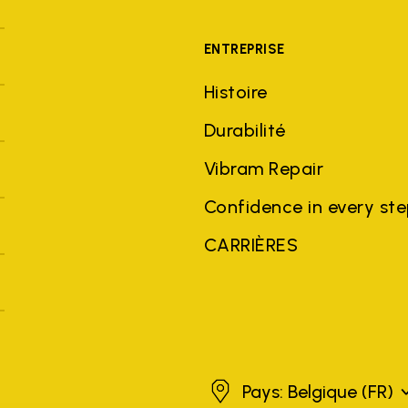
ENTREPRISE
Histoire
Durabilité
Vibram Repair
Confidence in every st
CARRIÈRES
Belgique
Pays: Belgique
(FR)