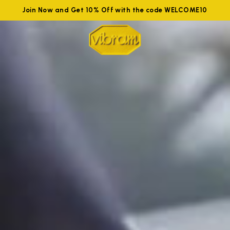
Join Now and Get 10% Off with the code WELCOME10