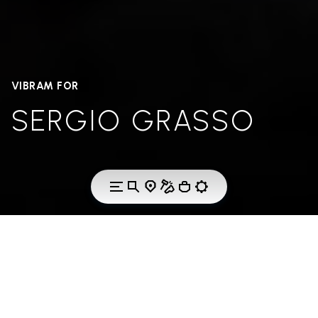
VIBRAM FOR
SERGIO GRASSO
REACHING HIGH, GOING FAR.
The same Italian