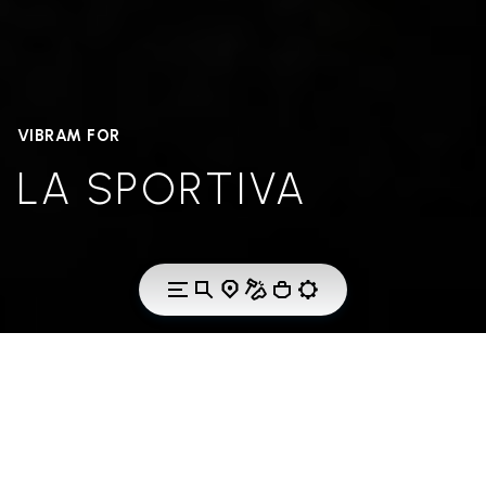
VIBRAM FOR
LA SPORTIVA
A NATURAL CONNECTION TO THE MOUNTAINS.
Working together to