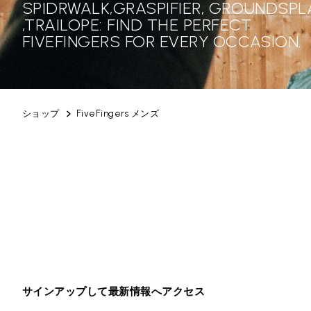
SPIDRWALK,GRASPIFIER, GROUNDSPL
,TRAILOPE: FIND THE PERFECT
FIVEFINGERS FOR EVERY OCCASION.
ショップ
FiveFingers メンズ
サインアップして最新情報へアクセス