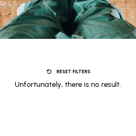
AY LS
RESET FILTERS
Unfortunately, there is no result.