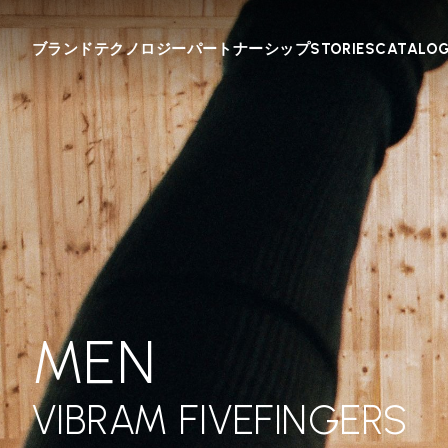
ブランド
テクノロジー
パートナーシップ
STORIES
CATALO
MEN
VIBRAM FIVEFINGERS