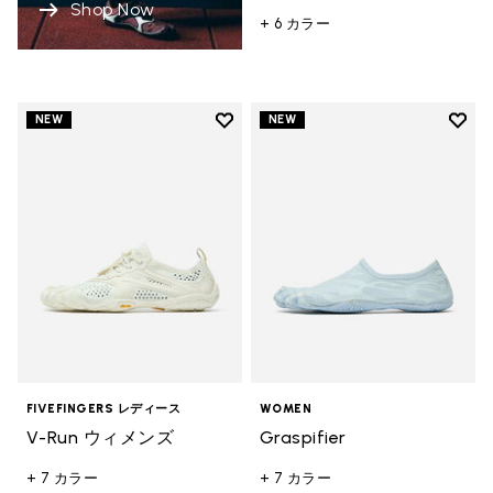
Shop Now
+ 6 カラー
Add to wishlist
Add t
NEW
NEW
Add to wishlist V-Run ウィメンズ
Add t
FIVEFINGERS レディース
WOMEN
V-Run ウィメンズ
Graspifier
+ 7 カラー
+ 7 カラー