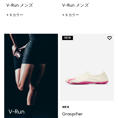
V-Run メンズ
V-Run メンズ
+ 6 カラー
+ 6 カラー
Add t
NEW
Add t
MEN
V-Run
Graspifier