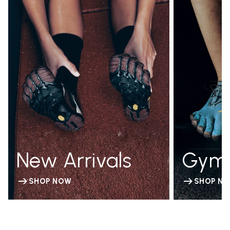
New Arrivals
Gym
SHOP NOW
SHOP N