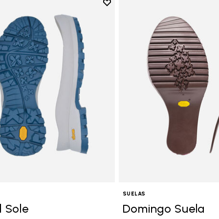
Add to wishlist
Add to wishlist Bristol Sole
SUELAS
l Sole
Domingo Suela