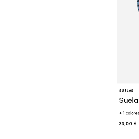
SUELAS
Suela
+ 1 colore
33,00 €