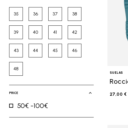
35
36
37
38
Refine by Size: 35
Refine by Size: 36
Refine by Size: 37
Refine by Size: 38
39
40
41
42
Refine by Size: 39
Refine by Size: 40
Refine by Size: 41
Refine by Size: 42
43
44
45
46
Refine by Size: 43
Refine by Size: 44
Refine by Size: 45
Refine by Size: 46
48
Refine by Size: 48
SUELAS
Rocci
PRICE
27,00 €
50€ -100€
Refine by Price: 50€ -100€