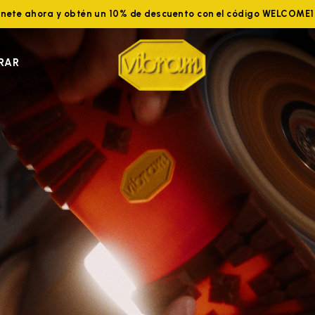
nete ahora y obtén un 10% de descuento con el código WELCOME
RAR