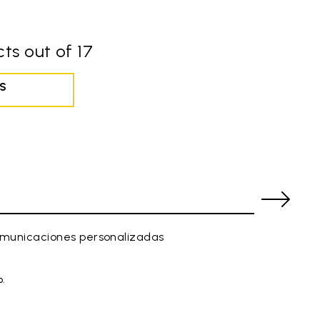
ts out of 17
S
comunicaciones personalizadas
o.