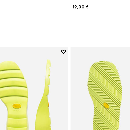
19,00 €
Add to wishlist
Add to wishlist Suela Lady Ripp