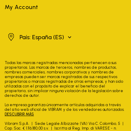
My Account
España
País: España
(ES)
Todas las marcas registradas mencionadas pertenecen a sus
propietarios. Las marcas de terceros, nombres de productos,
nombres comerciales, nombres corporativos y nombres de
empresas pueden ser marcas registradas de sus respectivos
propietarios o marcas registradas de otras empresas, y han sido
utilizadas con el propósito de explicar el beneficio del
propietario, sin implicar ninguna violación de la legislación sobre
derechos de autor.
La empresa garantiza únicamente artículos adquiridos a través
del sitio web oficial de VIBRAM y de los vendedores autorizados.
DESCUBRIR MÁS
Vibram S.p.A.
Sede Legale Albizzate (VA) Via C. Colombo, 5
Cap. Soc. € 1.116.180,00 s.v.
Iscritta al Reg. Imp. di VARESE - n.