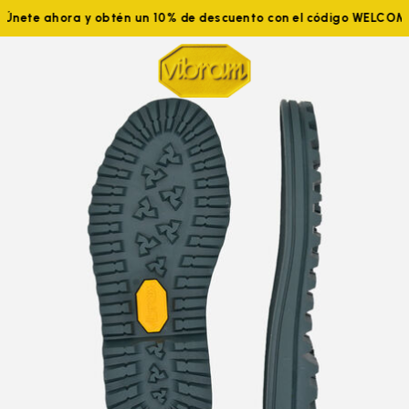
Únete ahora y obtén un 10% de descuento con el código WELCOME