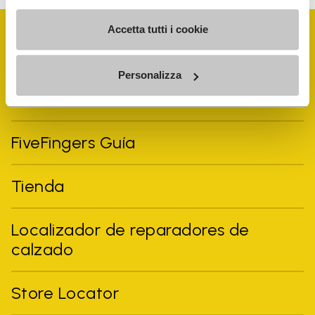
Accetta tutti i cookie
Personalizza
Vibram Events
FiveFingers Guía
Tienda
Localizador de reparadores de
calzado
Store Locator