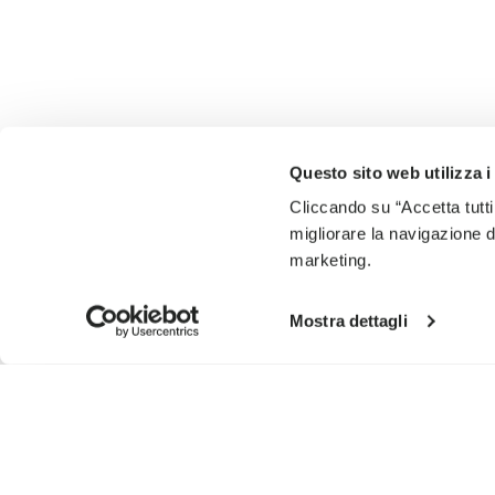
Questo sito web utilizza i
Cliccando su “Accetta tutti
migliorare la navigazione del
marketing.
Mostra dettagli
SUSCRÍBETE Y NO TE PIERDAS NUESTRAS NOVEDADES