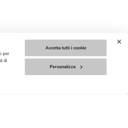
Accetta tutti i cookie
o per
à di
Personalizza