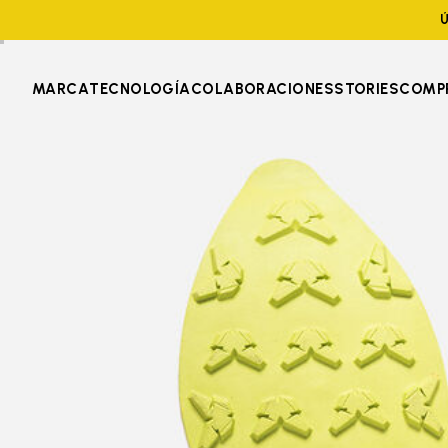
Ú
MARCA
TECNOLOGÍA
COLABORACIONES
STORIES
COMP